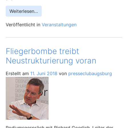
Weiterlesen…
Veröffentlicht in
Veranstaltungen
Fliegerbombe treibt
Neustrukturierung voran
Erstellt am
11. Juni 2018
von
presseclubaugsburg
Podiumsgespräch mit Richard Goerlich, Leiter der