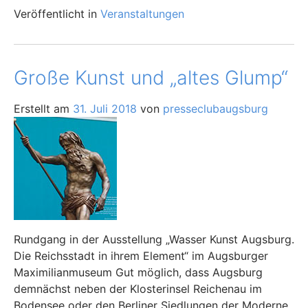
Veröffentlicht in
Veranstaltungen
Große Kunst und „altes Glump“
Erstellt am
31. Juli 2018
von
presseclubaugsburg
Rundgang in der Ausstellung „Wasser Kunst Augsburg.
Die Reichsstadt in ihrem Element“ im Augsburger
Maximilianmuseum Gut möglich, dass Augsburg
demnächst neben der Klosterinsel Reichenau im
Bodensee oder den Berliner Siedlungen der Moderne