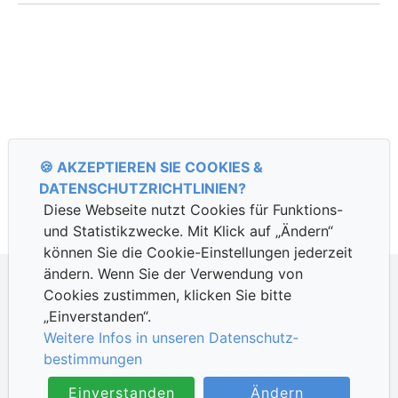
🍪 AKZEPTIEREN SIE COOKIES &
DATENSCHUTZ­RICHTLINIEN?
Diese Webseite nutzt Cookies für Funktions-
und Statistik­zwecke. Mit Klick auf „Ändern“
können Sie die Cookie-Ein­stellungen jederzeit
ändern. Wenn Sie der Verwendung von
Cookies zustimmen, klicken Sie bitte
Suche
„Einverstanden“.
Weitere Infos in unseren Datenschutz­
Datenschutzhinweise
|
Impressum
bestimmungen
Einverstanden
Ändern